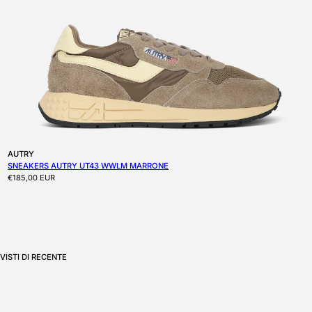
Produttore:
AUTRY
SNEAKERS AUTRY UT43 WWLM MARRONE
Prezzo di listino
€185,00 EUR
VISTI DI RECENTE