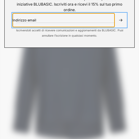
iniziative BLUBASIC. Iscriviti ora e ricevi il 15% sul tuo primo
ordine.
Indirizzo email
ISCRIVITI
Iscrivendoti accetti di ricevere comunicazioni e aggiornamenti da BLUBASIC. Puoi
annullare l’iscrizione in qualsiasi momento.