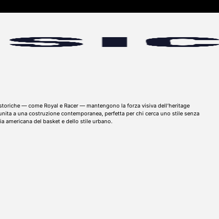
 storiche — come Royal e Racer — mantengono la forza visiva dell’heritage
 unita a una costruzione contemporanea, perfetta per chi cerca uno stile senza
ria americana del basket e dello stile urbano.