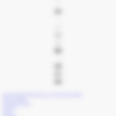
© 2026 BLUBASIC.COM Blu Service S.r.l. | VAT/P.IVA IT15371061001
Termini e Condizioni
Informativa sulla Privacy
Note Legali
Cookies