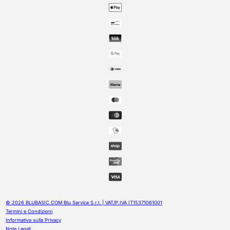
© 2026 BLUBASIC.COM Blu Service S.r.l. | VAT/P.IVA IT15371061001
Termini e Condizioni
Informativa sulla Privacy
Note Legali