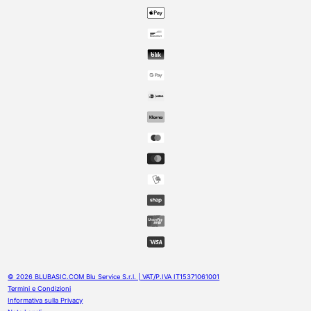
© 2026 BLUBASIC.COM Blu Service S.r.l. | VAT/P.IVA IT15371061001
Termini e Condizioni
Informativa sulla Privacy