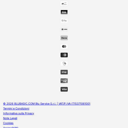
© 2026 BLUBASIC.COM Blu Service S.r.l. | VAT/P.IVA IT15371061001
Termini e Condizioni
Informativa sulla Privacy
Note Legali
Cookies
Accessibilità